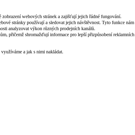
 zobrazení webových stránek a zajišťují jejich řádné fungování.
webové stránky používají a sledovat jejich návštěvnost. Tyto funkce ná
osti analyzovat výkon různých prodejních kanálů.
ům, přičemž shromažďují informace pro lepší přizpůsobení reklamních
s využíváme a jak s nimi nakládat.