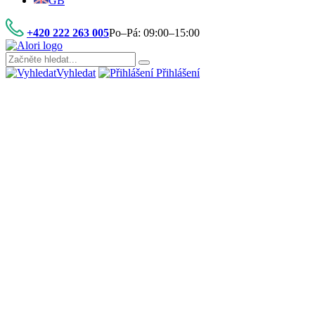
GB
+420 222 263 005
Po–Pá: 09:00–15:00
Vyhledat
Přihlášení