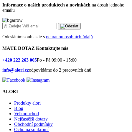
Informace o našich produktech a novinkách
na dosah jednoho
emailu
Odesláním souhlasíte s
ochranou osobních údajů
MÁTE DOTAZ
Kontaktujte nás
+420 222 263 005
Po - Pá 09:00 - 15:00
info@alori.cz
odpovídáme do 2 pracovních dnů
ALORI
Produkty alori
Blog
Velkoobchod
Nejčastější dotazy
Obchodní podmínky
Ochrana soukromí