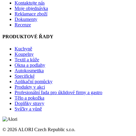
Kontaktujte nás
Moje objednávka
Reklamace zboží
Dokumenty
Recenze
PRODUKTOVÉ ŘADY
Kuchyně
Koupelny
Textil a kůže
Okna a podlahy
Autokosmetika
Specifické
Aplikační pomůcky
Produkty v akci
Profesionální řada pro úklidové firmy a gastro
Tělo a pokožka
Doplňky stravy
Svíčky a vůně
© 2026 ALORI Czech Republic s.r.o.