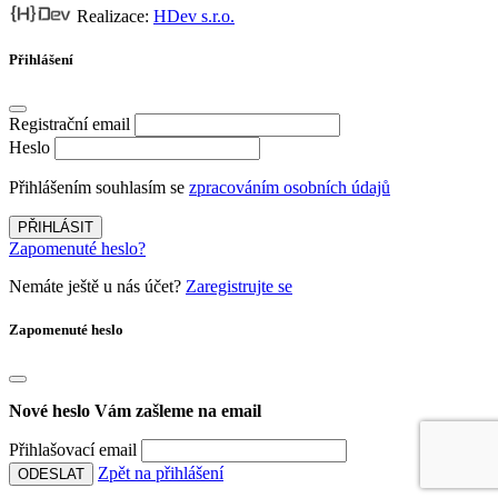
Realizace:
HDev s.r.o.
Přihlášení
Registrační email
Heslo
Přihlášením souhlasím se
zpracováním osobních údajů
PŘIHLÁSIT
Zapomenuté heslo?
Nemáte ještě u nás účet?
Zaregistrujte se
Zapomenuté heslo
Nové heslo Vám zašleme na email
Přihlašovací email
Zpět na přihlášení
ODESLAT