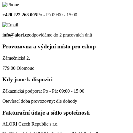
+420 222 263 005
Po - Pá 09:00 - 15:00
info@alori.cz
odpovídáme do 2 pracovních dnů
Provozovna a výdejní místo pro eshop
Zámečnická 2,
779 00 Olomouc
Kdy jsme k dispozici
Zákaznická podpora: Po - Pá: 09:00 - 15:00
Otevírací doba provozovny: dle dohody
Fakturační údaje a sídlo společnosti
ALORI Czech Republic s.r.o.