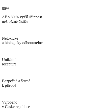
80%
Až o 80 % vyšší účinnost
než běžné čističe
Netoxické
a biologicky odbouratelné
Unikátní
receptura
Bezpečné a šetrné
k přírodě
Vyrobeno
v České republice