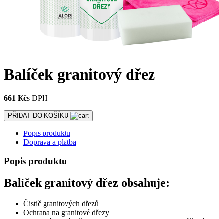
Balíček granitový dřez
661 Kč
s DPH
PŘIDAT DO KOŠÍKU
Popis produktu
Doprava a platba
Popis produktu
Balíček granitový dřez obsahuje:
Čistič granitových dřezů
Ochrana na granitové dřezy