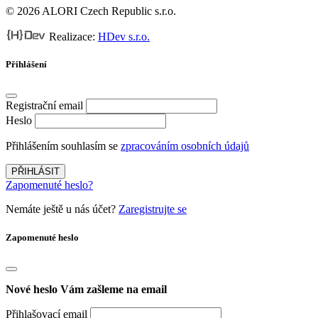
© 2026 ALORI Czech Republic s.r.o.
Realizace:
HDev s.r.o.
Přihlášení
Registrační email
Heslo
Přihlášením souhlasím se
zpracováním osobních údajů
PŘIHLÁSIT
Zapomenuté heslo?
Nemáte ještě u nás účet?
Zaregistrujte se
Zapomenuté heslo
Nové heslo Vám zašleme na email
Přihlašovací email