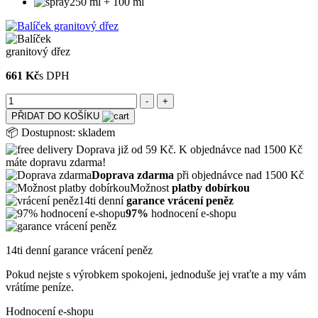
250 ml + 100 ml
661 Kč
s DPH
PŘIDAT DO KOŠÍKU
📦
Dostupnost:
skladem
Doprava již od 59 Kč. K objednávce nad 1500 Kč
máte dopravu zdarma!
Doprava zdarma
při objednávce nad 1500 Kč
Možnost
platby dobírkou
14ti denní
garance vrácení peněz
97%
hodnocení e-shopu
14ti denní garance vrácení peněz
Pokud nejste s výrobkem spokojeni, jednoduše jej vraťte a my vám
vrátíme peníze.
Hodnocení e-shopu