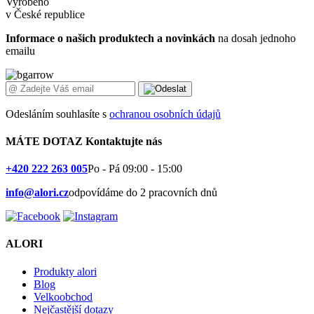
Vyrobeno
v České republice
Informace o našich produktech a novinkách
na dosah jednoho
emailu
Odesláním souhlasíte s
ochranou osobních údajů
MÁTE DOTAZ
Kontaktujte nás
+420 222 263 005
Po - Pá 09:00 - 15:00
info@alori.cz
odpovídáme do 2 pracovních dnů
ALORI
Produkty alori
Blog
Velkoobchod
Nejčastější dotazy