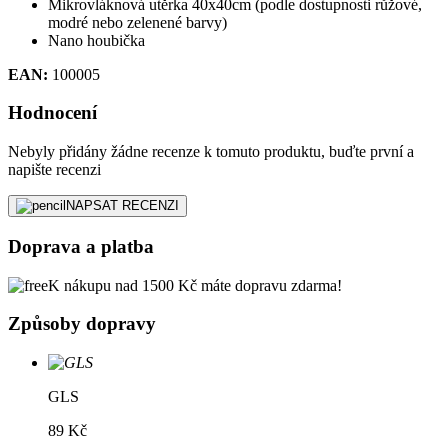
Mikrovláknová utěrka 40x40cm (podle dostupnosti růžové,
modré nebo zelenené barvy)
Nano houbička
EAN:
100005
Hodnocení
Nebyly přidány žádne recenze k tomuto produktu, buďte první a
napište recenzi
NAPSAT RECENZI
Doprava a platba
K nákupu nad 1500 Kč máte dopravu zdarma!
Způsoby dopravy
GLS
89 Kč