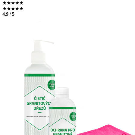
★
★
★
★
★
★
★
★
★
★
4.9 / 5