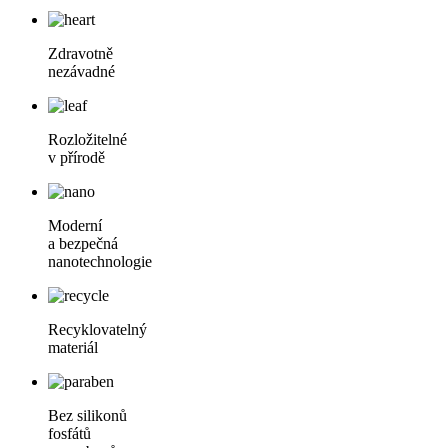
Zdravotně
nezávadné
Rozložitelné
v přírodě
Moderní
a bezpečná
nanotechnologie
Recyklovatelný
materiál
Bez silikonů
fosfátů