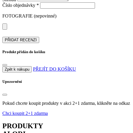
Číslo objednávky *
FOTOGRAFIE (nepovinné)
PŘIDAT RECENZI
Produkt přidán do košíku
PŘEJÍT DO KOŠÍKU
Zpět k nákupu
Upozornění
Pokud chcete koupit produkty v akci 2+1 zdarma, klikněte na odkaz
Chci koupit 2+1 zdarma
PRODUKTY