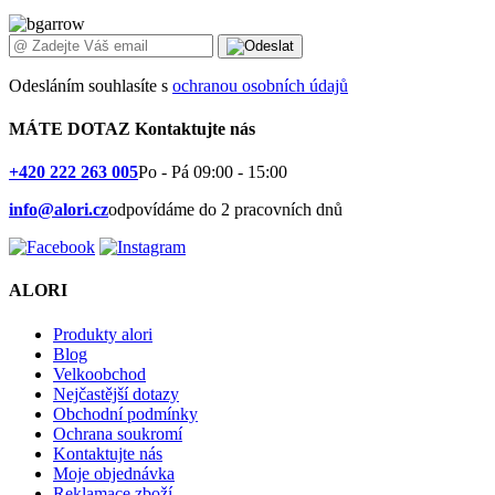
Odesláním souhlasíte s
ochranou osobních údajů
MÁTE DOTAZ
Kontaktujte nás
+420 222 263 005
Po - Pá 09:00 - 15:00
info@alori.cz
odpovídáme do 2 pracovních dnů
ALORI
Produkty alori
Blog
Velkoobchod
Nejčastější dotazy
Obchodní podmínky
Ochrana soukromí
Kontaktujte nás
Moje objednávka
Reklamace zboží