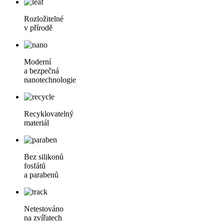
Rozložitelné
v přírodě
Moderní
a bezpečná
nanotechnologie
Recyklovatelný
materiál
Bez silikonů
fosfátů
a parabenů
Netestováno
na zvířatech