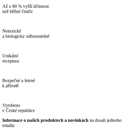
Až o 80 % vyšší účinnost
než běžné čističe
Netoxické
a biologicky odbouratelné
Unikátní
receptura
Bezpečné a šetrné
k přírodě
Vyrobeno
v České republice
Informace o našich produktech a novinkách
na dosah jednoho
emailu