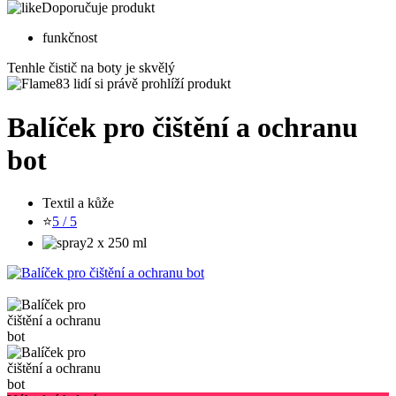
Doporučuje produkt
funkčnost
Tenhle čistič na boty je skvělý
83 lidí si právě prohlíží produkt
Balíček pro čištění a ochranu
bot
Textil a kůže
⭐
5 / 5
2 x 250 ml