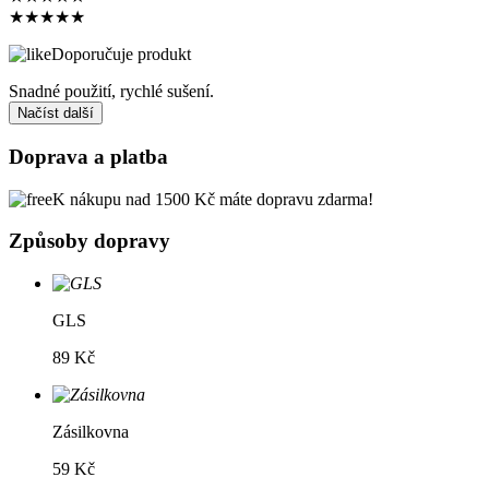
★
★
★
★
★
Doporučuje produkt
Snadné použití, rychlé sušení.
Načíst další
Doprava a platba
K nákupu nad 1500 Kč máte dopravu zdarma!
Způsoby dopravy
GLS
89 Kč
Zásilkovna
59 Kč