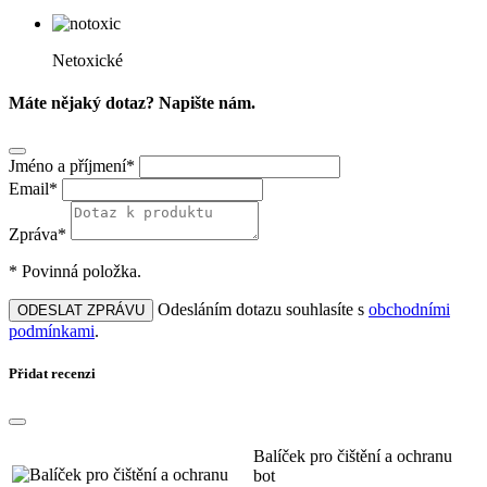
Netoxické
Máte nějaký dotaz? Napište nám.
Jméno a příjmení*
Email*
Zpráva*
* Povinná položka.
Odesláním dotazu souhlasíte s
obchodními
ODESLAT ZPRÁVU
podmínkami
.
Přidat recenzi
Balíček pro čištění a ochranu
bot