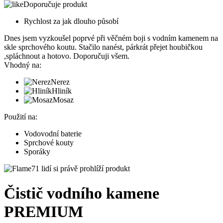
Doporučuje produkt
Rychlost za jak dlouho působí
Dnes jsem vyzkoušel poprvé při věčném boji s vodním kamenem na
skle sprchového koutu. Stačilo nanést, párkrát přejet houbičkou
,spláchnout a hotovo. Doporučuji všem.
Vhodný na:
Nerez
Hliník
Mosaz
Použití na:
Vodovodní baterie
Sprchové kouty
Sporáky
71 lidí si právě prohlíží produkt
Čistič vodního kamene
PREMIUM