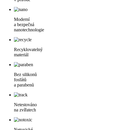
Moderní
a bezpečná
nanotechnologie
Recyklovatelný
materiál
Bez silikonů
fosfátů
a parabenů
Netestováno
na zvířatech
Netoxické