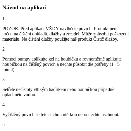
Návod na aplikaci
1
POZOR: Před aplikací VŽDY navlhčete povrch. Produkt není
určen na čištění obkladů, dlažby a zrcadel. Může způsobit poškození
materiálu. Na čištění dlažby použijte náš produkt Čistič dlažby.
2
Pomocí pumpy aplikujte gel na houbičku a rovnoměrně aplikujte
houbičkou na čištěný povrch a nechte působit dle potřeby (1 - 5
minut).
3
Setřete nečistoty vlhkým hadříkem nebo houbičkou případně
opláchněte vodou.
4
Vyčištěný povrch setřete suchou utěrkou nebo nechte uschnout.
5