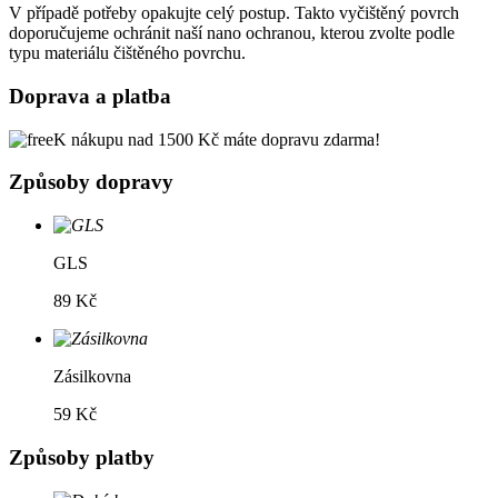
V případě potřeby opakujte celý postup. Takto vyčištěný povrch
doporučujeme ochránit naší nano ochranou, kterou zvolte podle
typu materiálu čištěného povrchu.
Doprava a platba
K nákupu nad 1500 Kč máte dopravu zdarma!
Způsoby dopravy
GLS
89 Kč
Zásilkovna
59 Kč
Způsoby platby