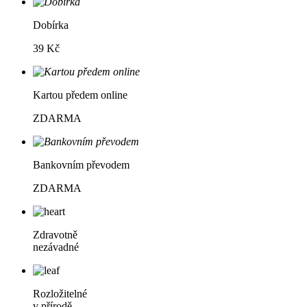
Dobírka
39 Kč
Kartou předem online
ZDARMA
Bankovním převodem
ZDARMA
Zdravotně
nezávadné
Rozložitelné
v přírodě