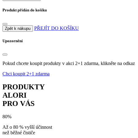
Produkt přidán do košíku
PŘEJÍT DO KOŠÍKU
Zpět k nákupu
Upozornění
Pokud chcete koupit produkty v akci 2+1 zdarma, klikněte na odkaz
Chci koupit 2+1 zdarma
PRODUKTY
ALORI
PRO VÁS
80%
Až o 80 % vyšší účinnost
než běžné čističe