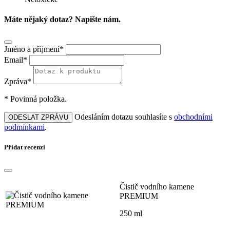
Máte nějaký dotaz? Napište nám.
Jméno a příjmení*
Email*
Zpráva*
* Povinná položka.
Odesláním dotazu souhlasíte s
obchodními
ODESLAT ZPRÁVU
podmínkami
.
Přidat recenzi
Čistič vodního kamene
PREMIUM
250 ml