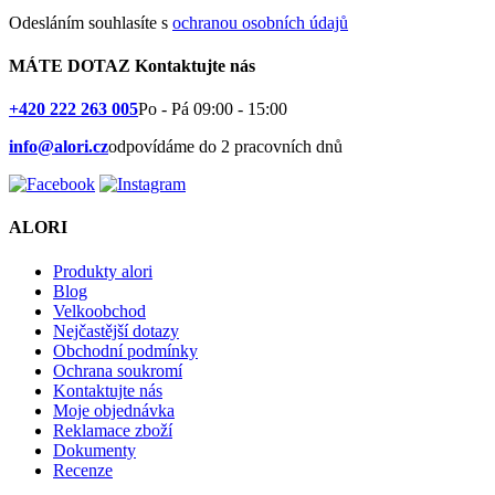
Odesláním souhlasíte s
ochranou osobních údajů
MÁTE DOTAZ
Kontaktujte nás
+420 222 263 005
Po - Pá 09:00 - 15:00
info@alori.cz
odpovídáme do 2 pracovních dnů
ALORI
Produkty alori
Blog
Velkoobchod
Nejčastější dotazy
Obchodní podmínky
Ochrana soukromí
Kontaktujte nás
Moje objednávka
Reklamace zboží
Dokumenty
Recenze