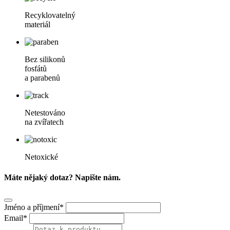
Recyklovatelný
materiál
Bez silikonů
fosfátů
a parabenů
Netestováno
na zvířatech
Netoxické
Máte nějaký dotaz? Napište nám.
Jméno a příjmení*
Email*