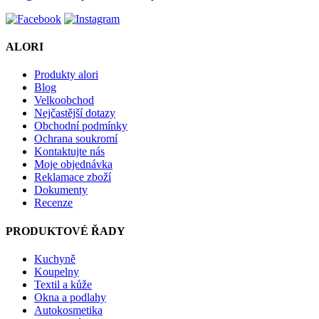
ALORI
Produkty alori
Blog
Velkoobchod
Nejčastější dotazy
Obchodní podmínky
Ochrana soukromí
Kontaktujte nás
Moje objednávka
Reklamace zboží
Dokumenty
Recenze
PRODUKTOVÉ ŘADY
Kuchyně
Koupelny
Textil a kůže
Okna a podlahy
Autokosmetika