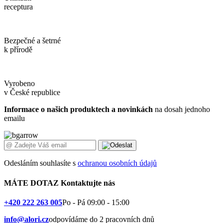
receptura
Bezpečné a šetrné
k přírodě
Vyrobeno
v České republice
Informace o našich produktech a novinkách
na dosah jednoho
emailu
Odesláním souhlasíte s
ochranou osobních údajů
MÁTE DOTAZ
Kontaktujte nás
+420 222 263 005
Po - Pá 09:00 - 15:00
info@alori.cz
odpovídáme do 2 pracovních dnů