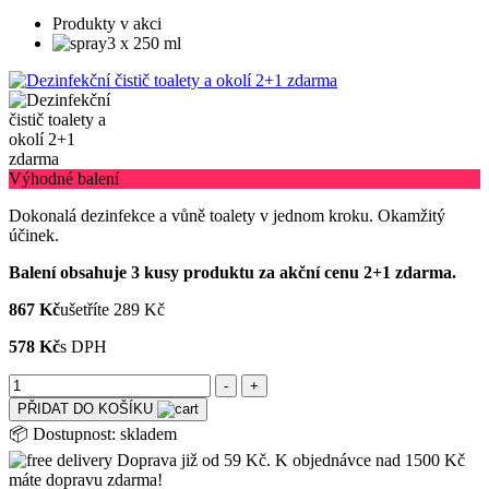
Produkty v akci
3 x 250 ml
Výhodné balení
Dokonalá dezinfekce a vůně toalety v jednom kroku. Okamžitý
účinek.
Balení obsahuje 3 kusy produktu za akční cenu 2+1 zdarma.
867 Kč
ušetříte 289 Kč
578 Kč
s DPH
PŘIDAT DO KOŠÍKU
📦
Dostupnost:
skladem
Doprava již od 59 Kč. K objednávce nad 1500 Kč
máte dopravu zdarma!