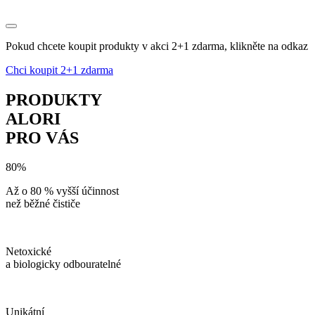
Pokud chcete koupit produkty v akci 2+1 zdarma, klikněte na odkaz
Chci koupit 2+1 zdarma
PRODUKTY
ALORI
PRO VÁS
80%
Až o 80 % vyšší účinnost
než běžné čističe
Netoxické
a biologicky odbouratelné
Unikátní