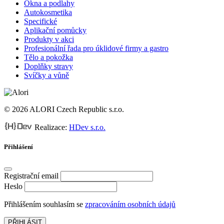
Okna a podlahy
Autokosmetika
Specifické
Aplikační pomůcky
Produkty v akci
Profesionální řada pro úklidové firmy a gastro
Tělo a pokožka
Doplňky stravy
Svíčky a vůně
© 2026 ALORI Czech Republic s.r.o.
Realizace:
HDev s.r.o.
Přihlášení
Registrační email
Heslo
Přihlášením souhlasím se
zpracováním osobních údajů
PŘIHLÁSIT