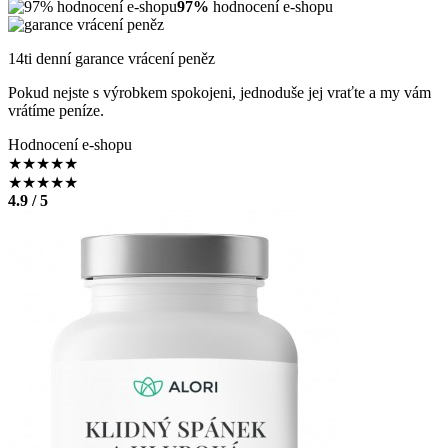
97%
hodnocení e-shopu
14ti denní garance vrácení peněz
Pokud nejste s výrobkem spokojeni, jednoduše jej vraťte a my vám
vrátíme peníze.
Hodnocení e-shopu
★
★
★
★
★
★
★
★
★
★
4.9 / 5