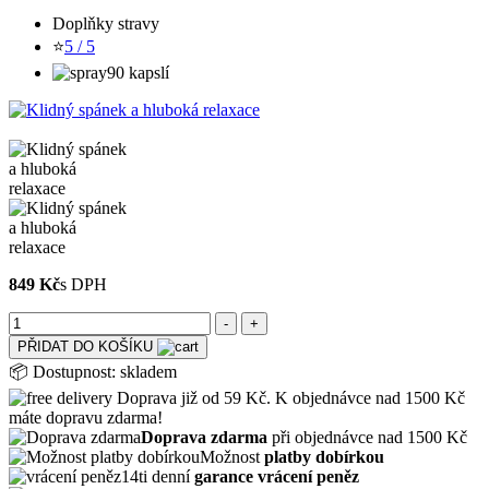
Doplňky stravy
⭐
5 / 5
90 kapslí
849 Kč
s DPH
PŘIDAT DO KOŠÍKU
📦
Dostupnost:
skladem
Doprava již od 59 Kč. K objednávce nad 1500 Kč
máte dopravu zdarma!
Doprava zdarma
při objednávce nad 1500 Kč
Možnost
platby dobírkou
14ti denní
garance vrácení peněz