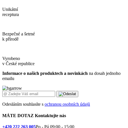
Unikátní
receptura
Bezpečné a šetrné
k přírodě
Vyrobeno
v České republice
Informace o našich produktech a novinkách
na dosah jednoho
emailu
Odesláním souhlasíte s
ochranou osobních údajů
MÁTE DOTAZ
Kontaktujte nás
+420 222 263 005
Po - Pá 09:00 - 15:00