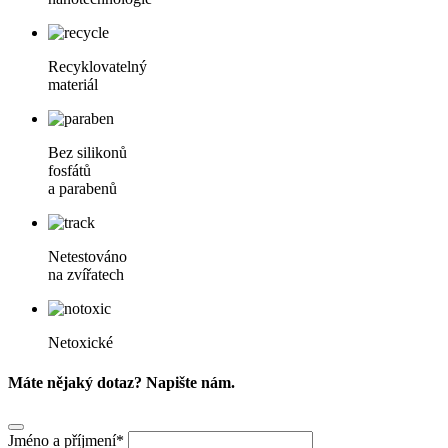
Recyklovatelný
materiál
Bez silikonů
fosfátů
a parabenů
Netestováno
na zvířatech
Netoxické
Máte nějaký dotaz? Napište nám.
Jméno a příjmení*