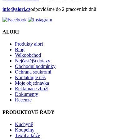
info@alori.cz
odpovídáme do 2 pracovních dnů
ALORI
Produkty alori
Blog
Velkoobchod
Nejčastější dotazy
Obchodní podmínky
Ochrana soukromí
Kontaktujte nás
Moje objednávka
Reklamace zboží
Dokumenty
Recenze
PRODUKTOVÉ ŘADY
Kuchyně
Koupelny
Textil a kůže