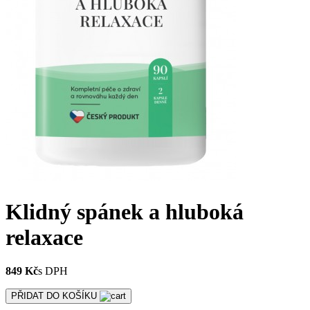
Klidný spánek a hluboká
relaxace
849 Kč
s DPH
PŘIDAT DO KOŠÍKU