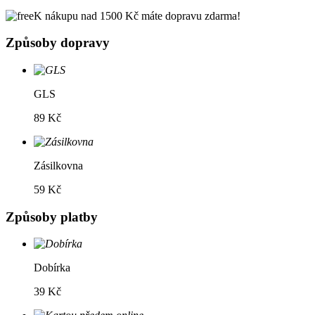
K nákupu nad 1500 Kč máte dopravu zdarma!
Způsoby dopravy
GLS
89 Kč
Zásilkovna
59 Kč
Způsoby platby
Dobírka
39 Kč