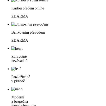
Kartou předem online
ZDARMA
Bankovním převodem
ZDARMA
Zdravotně
nezávadné
Rozložitelné
v přírodě
Moderní
a bezpečná
nanotechnologie