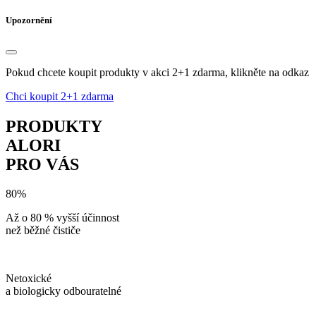
Upozornění
Pokud chcete koupit produkty v akci 2+1 zdarma, klikněte na odkaz
Chci koupit 2+1 zdarma
PRODUKTY
ALORI
PRO VÁS
80%
Až o 80 % vyšší účinnost
než běžné čističe
Netoxické
a biologicky odbouratelné