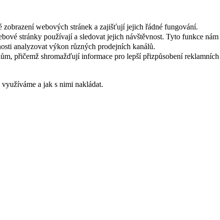
 zobrazení webových stránek a zajišťují jejich řádné fungování.
webové stránky používají a sledovat jejich návštěvnost. Tyto funkce ná
osti analyzovat výkon různých prodejních kanálů.
ům, přičemž shromažďují informace pro lepší přizpůsobení reklamních
s využíváme a jak s nimi nakládat.