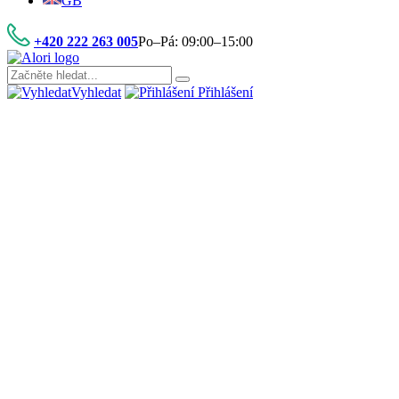
GB
+420 222 263 005
Po–Pá: 09:00–15:00
Vyhledat
Přihlášení