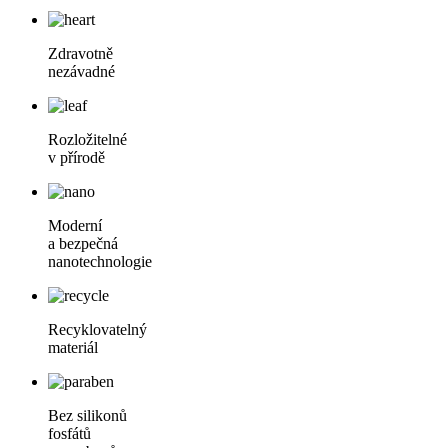
Zdravotně
nezávadné
Rozložitelné
v přírodě
Moderní
a bezpečná
nanotechnologie
Recyklovatelný
materiál
Bez silikonů
fosfátů