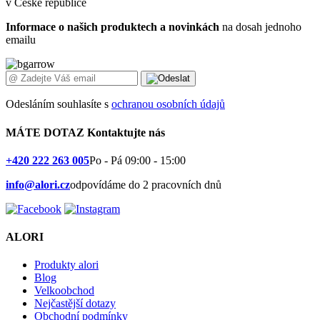
v České republice
Informace o našich produktech a novinkách
na dosah jednoho
emailu
Odesláním souhlasíte s
ochranou osobních údajů
MÁTE DOTAZ
Kontaktujte nás
+420 222 263 005
Po - Pá 09:00 - 15:00
info@alori.cz
odpovídáme do 2 pracovních dnů
ALORI
Produkty alori
Blog
Velkoobchod
Nejčastější dotazy
Obchodní podmínky