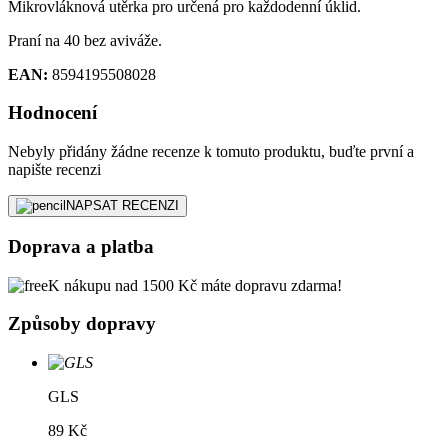
Mikrovláknová utěrka pro určená pro každodenní úklid.
Praní na 40 bez aviváže.
EAN:
8594195508028
Hodnocení
Nebyly přidány žádne recenze k tomuto produktu, buďte první a
napište recenzi
NAPSAT RECENZI
Doprava a platba
K nákupu nad 1500 Kč máte dopravu zdarma!
Způsoby dopravy
GLS
89 Kč