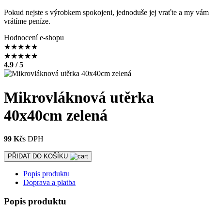
Pokud nejste s výrobkem spokojeni, jednoduše jej vraťte a my vám
vrátíme peníze.
Hodnocení e-shopu
★
★
★
★
★
★
★
★
★
★
4.9 / 5
Mikrovláknová utěrka
40x40cm zelená
99 Kč
s DPH
PŘIDAT DO KOŠÍKU
Popis produktu
Doprava a platba
Popis produktu