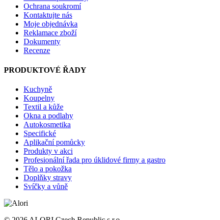
Ochrana soukromí
Kontaktujte nás
Moje objednávka
Reklamace zboží
Dokumenty
Recenze
PRODUKTOVÉ ŘADY
Kuchyně
Koupelny
Textil a kůže
Okna a podlahy
Autokosmetika
Specifické
Aplikační pomůcky
Produkty v akci
Profesionální řada pro úklidové firmy a gastro
Tělo a pokožka
Doplňky stravy
Svíčky a vůně
© 2026 ALORI Czech Republic s.r.o.