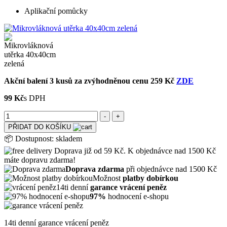
Aplikační pomůcky
Akční balení 3 kusů za zvýhodněnou cenu 259 Kč
ZDE
99 Kč
s DPH
PŘIDAT DO KOŠÍKU
📦
Dostupnost:
skladem
Doprava již od 59 Kč. K objednávce nad 1500 Kč
máte dopravu zdarma!
Doprava zdarma
při objednávce nad 1500 Kč
Možnost
platby dobírkou
14ti denní
garance vrácení peněz
97%
hodnocení e-shopu
14ti denní garance vrácení peněz