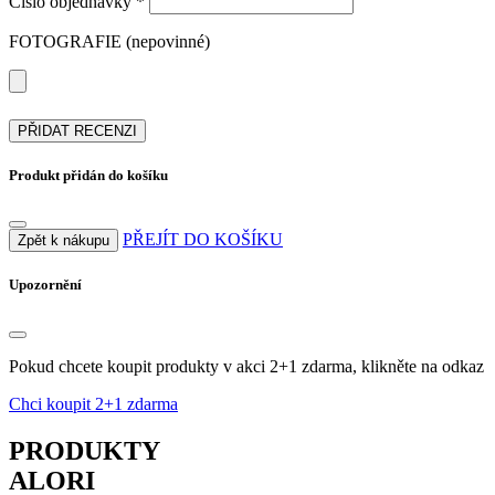
Číslo objednávky *
FOTOGRAFIE (nepovinné)
PŘIDAT RECENZI
Produkt přidán do košíku
PŘEJÍT DO KOŠÍKU
Zpět k nákupu
Upozornění
Pokud chcete koupit produkty v akci 2+1 zdarma, klikněte na odkaz
Chci koupit 2+1 zdarma
PRODUKTY
ALORI