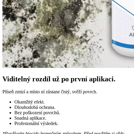
Viditelný rozdíl už po první aplikaci.
Plíseň zmizí a místo ní zůstane čistý, svěží povrch.
Okamžitý efekt.
Dlouhodobá ochrana.
Bez poškození povrchů.
Snadná aplikace.
Profesionální výsledek.
*Používejte biocidy bezpečným způsobem. Před použitím si vždy