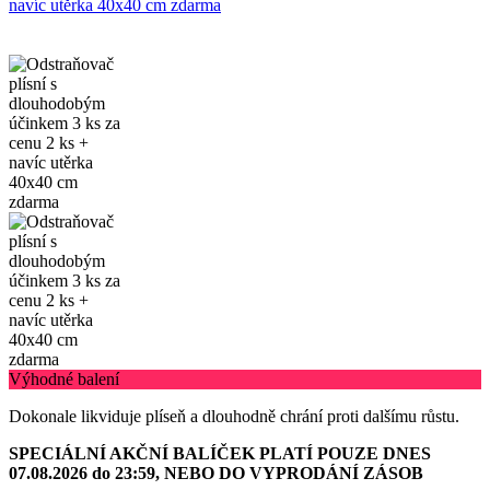
Výhodné balení
Dokonale likviduje plíseň a dlouhodně chrání proti dalšímu růstu.
SPECIÁLNÍ AKČNÍ BALÍČEK PLATÍ POUZE DNES
07.08.2026 do 23:59, NEBO DO VYPRODÁNÍ ZÁSOB