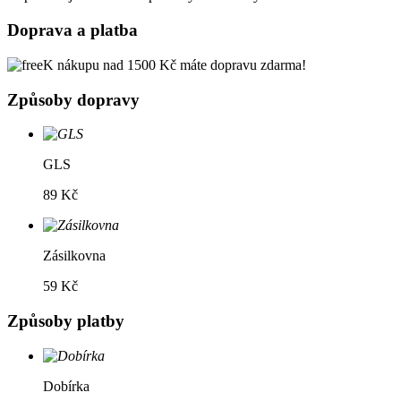
Doprava a platba
K nákupu nad 1500 Kč máte dopravu zdarma!
Způsoby dopravy
GLS
89 Kč
Zásilkovna
59 Kč
Způsoby platby
Dobírka