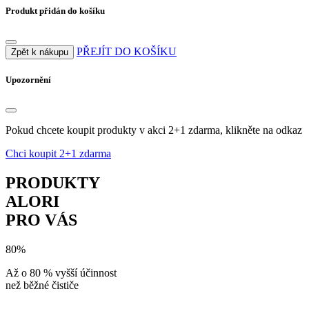
Produkt přidán do košíku
PŘEJÍT DO KOŠÍKU
Zpět k nákupu
Upozornění
Pokud chcete koupit produkty v akci 2+1 zdarma, klikněte na odkaz
Chci koupit 2+1 zdarma
PRODUKTY
ALORI
PRO VÁS
80%
Až o 80 % vyšší účinnost
než běžné čističe