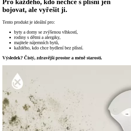
Pro každého, kdo nechce s plísní jen
bojovat, ale vyřešit ji.
Tento produkt je ideální pro:
byty a domy se zvýšenou vlhkostí,
rodiny s dětmi a alergiky,
majitele nájemních bytů,
každého, kdo chce bydlení bez plísní.
Výsledek? Čistý, zdravější prostor a méně starostí.