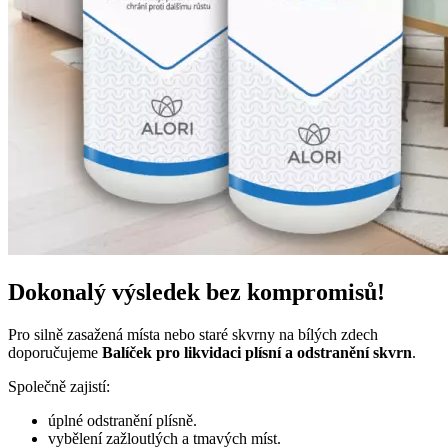
Dokonalý výsledek bez kompromisů!
Pro silně zasažená místa nebo staré skvrny na bílých zdech
doporučujeme
Balíček pro likvidaci plísní a odstranění skvrn
.
Společně zajistí:
úplné odstranění plísně.
vybělení zažloutlých a tmavých míst.