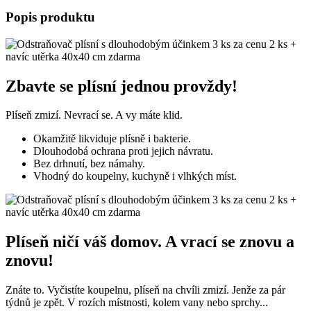
Popis produktu
Zbavte se plísní jednou provždy!
Plíseň zmizí. Nevrací se. A vy máte klid.
Okamžitě likviduje plísně i bakterie.
Dlouhodobá ochrana proti jejich návratu.
Bez drhnutí, bez námahy.
Vhodný do koupelny, kuchyně i vlhkých míst.
Plíseň ničí váš domov. A vrací se znovu a
znovu!
Znáte to. Vyčistíte koupelnu, plíseň na chvíli zmizí. Jenže za pár
týdnů je zpět. V rozích místnosti, kolem vany nebo sprchy...