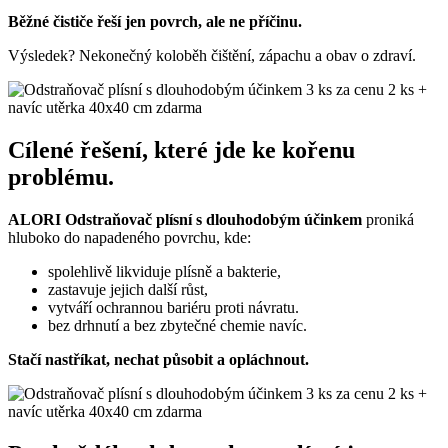
Běžné čističe řeší jen povrch, ale ne příčinu.
Výsledek? Nekonečný koloběh čištění, zápachu a obav o zdraví.
Cílené řešení, které jde ke kořenu
problému.
ALORI Odstraňovač plísní s dlouhodobým účinkem
proniká
hluboko do napadeného povrchu, kde:
spolehlivě likviduje plísně a bakterie,
zastavuje jejich další růst,
vytváří ochrannou bariéru proti návratu.
bez drhnutí a bez zbytečné chemie navíc.
Stačí nastříkat, nechat působit a opláchnout.