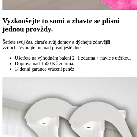
Vyzkoušejte to sami a zbavte se plísní
jednou provždy.
Šetřete svůj čas, chraťe svůj domov a dýchejte zdravější
vzduch.
Vyhrajte boj nad plísní ještě dnes.
Ušetřete na výhodném balení 2+1 zdarma + navíc s utěrkou.
Doprava nad 1500 Kč zdarma.
14denní garance vrácení peněz.