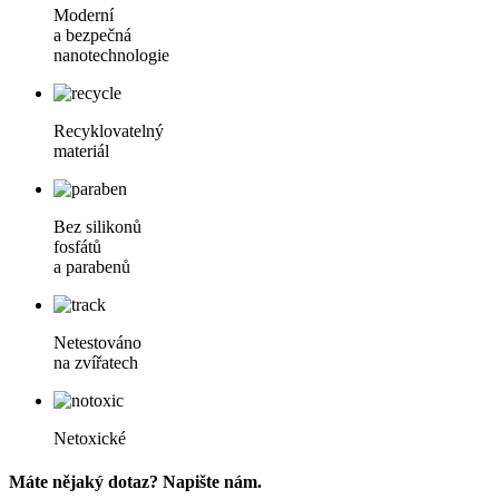
Moderní
a bezpečná
nanotechnologie
Recyklovatelný
materiál
Bez silikonů
fosfátů
a parabenů
Netestováno
na zvířatech
Netoxické
Máte nějaký dotaz? Napište nám.