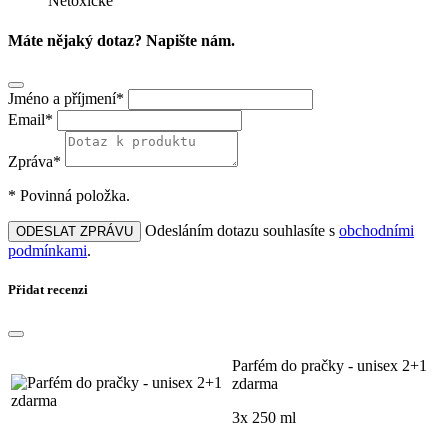
Netoxické
Máte nějaký dotaz? Napište nám.
Jméno a příjmení*
Email*
Zpráva*
* Povinná položka.
Odesláním dotazu souhlasíte s
obchodními
ODESLAT ZPRÁVU
podmínkami
.
Přidat recenzi
Parfém do pračky - unisex 2+1
zdarma
3x 250 ml