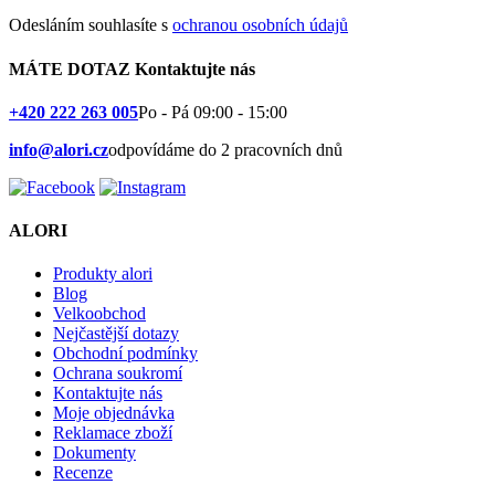
Odesláním souhlasíte s
ochranou osobních údajů
MÁTE DOTAZ
Kontaktujte nás
+420 222 263 005
Po - Pá 09:00 - 15:00
info@alori.cz
odpovídáme do 2 pracovních dnů
ALORI
Produkty alori
Blog
Velkoobchod
Nejčastější dotazy
Obchodní podmínky
Ochrana soukromí
Kontaktujte nás
Moje objednávka
Reklamace zboží
Dokumenty
Recenze