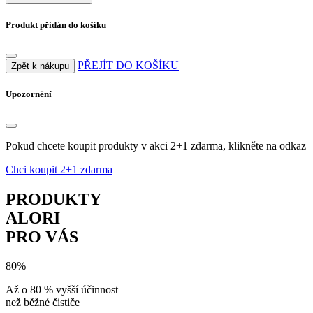
Produkt přidán do košíku
PŘEJÍT DO KOŠÍKU
Zpět k nákupu
Upozornění
Pokud chcete koupit produkty v akci 2+1 zdarma, klikněte na odkaz
Chci koupit 2+1 zdarma
PRODUKTY
ALORI
PRO VÁS
80%
Až o 80 % vyšší účinnost
než běžné čističe