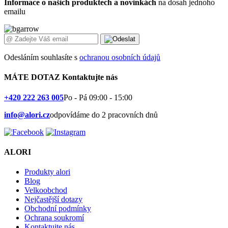
Informace o našich produktech a novinkách
na dosah jednoho
emailu
Odesláním souhlasíte s
ochranou osobních údajů
MÁTE DOTAZ
Kontaktujte nás
+420 222 263 005
Po - Pá 09:00 - 15:00
info@alori.cz
odpovídáme do 2 pracovních dnů
ALORI
Produkty alori
Blog
Velkoobchod
Nejčastější dotazy
Obchodní podmínky
Ochrana soukromí
Kontaktujte nás