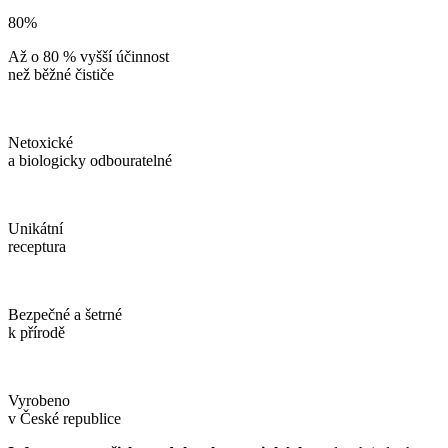
80%
Až o 80 % vyšší účinnost
než běžné čističe
Netoxické
a biologicky odbouratelné
Unikátní
receptura
Bezpečné a šetrné
k přírodě
Vyrobeno
v České republice