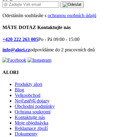
Odesláním souhlasíte s
ochranou osobních údajů
MÁTE DOTAZ
Kontaktujte nás
+420 222 263 005
Po - Pá 09:00 - 15:00
info@alori.cz
odpovídáme do 2 pracovních dnů
ALORI
Produkty alori
Blog
Velkoobchod
Nejčastější dotazy
Obchodní podmínky
Ochrana soukromí
Kontaktujte nás
Moje objednávka
Reklamace zboží
Dokumenty