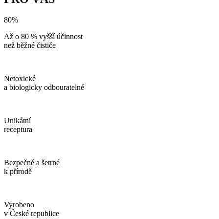
80%
Až o 80 % vyšší účinnost
než běžné čističe
Netoxické
a biologicky odbouratelné
Unikátní
receptura
Bezpečné a šetrné
k přírodě
Vyrobeno
v České republice