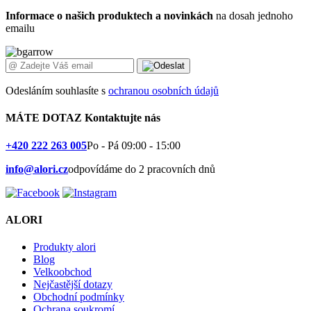
Informace o našich produktech a novinkách
na dosah jednoho
emailu
Odesláním souhlasíte s
ochranou osobních údajů
MÁTE DOTAZ
Kontaktujte nás
+420 222 263 005
Po - Pá 09:00 - 15:00
info@alori.cz
odpovídáme do 2 pracovních dnů
ALORI
Produkty alori
Blog
Velkoobchod
Nejčastější dotazy
Obchodní podmínky
Ochrana soukromí