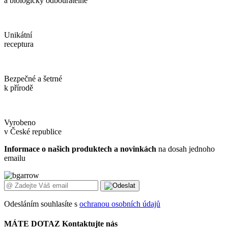
a biologicky odbouratelné
Unikátní
receptura
Bezpečné a šetrné
k přírodě
Vyrobeno
v České republice
Informace o našich produktech a novinkách
na dosah jednoho
emailu
Odesláním souhlasíte s
ochranou osobních údajů
MÁTE DOTAZ
Kontaktujte nás