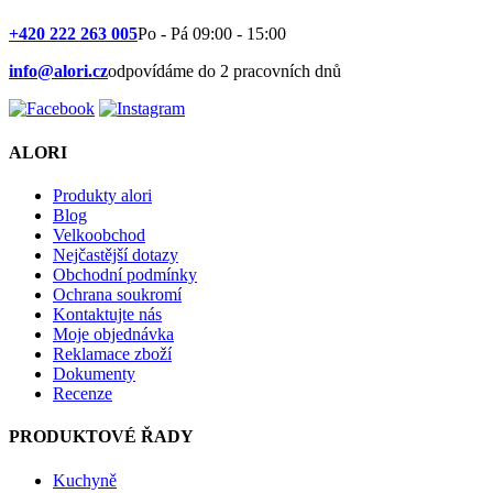
+420 222 263 005
Po - Pá 09:00 - 15:00
info@alori.cz
odpovídáme do 2 pracovních dnů
ALORI
Produkty alori
Blog
Velkoobchod
Nejčastější dotazy
Obchodní podmínky
Ochrana soukromí
Kontaktujte nás
Moje objednávka
Reklamace zboží
Dokumenty
Recenze
PRODUKTOVÉ ŘADY
Kuchyně