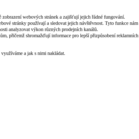
 zobrazení webových stránek a zajišťují jejich řádné fungování.
webové stránky používají a sledovat jejich návštěvnost. Tyto funkce ná
osti analyzovat výkon různých prodejních kanálů.
ům, přičemž shromažďují informace pro lepší přizpůsobení reklamních
s využíváme a jak s nimi nakládat.