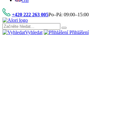
GB
+420 222 263 005
Po–Pá: 09:00–15:00
Vyhledat
Přihlášení