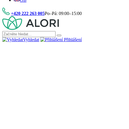
GB
+420 222 263 005
Po–Pá: 09:00–15:00
Vyhledat
Přihlášení