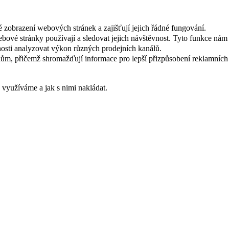
 zobrazení webových stránek a zajišťují jejich řádné fungování.
webové stránky používají a sledovat jejich návštěvnost. Tyto funkce ná
osti analyzovat výkon různých prodejních kanálů.
ům, přičemž shromažďují informace pro lepší přizpůsobení reklamních
s využíváme a jak s nimi nakládat.