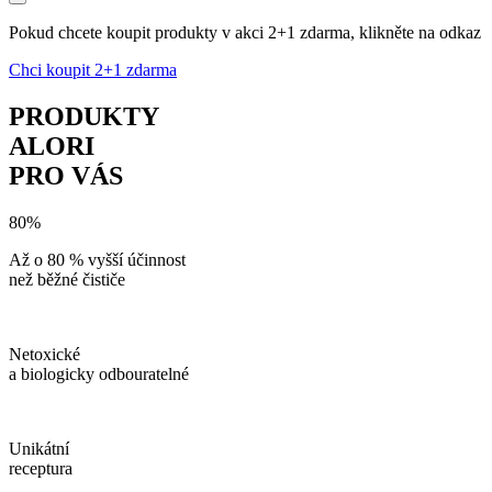
Pokud chcete koupit produkty v akci 2+1 zdarma, klikněte na odkaz
Chci koupit 2+1 zdarma
PRODUKTY
ALORI
PRO VÁS
80%
Až o 80 % vyšší účinnost
než běžné čističe
Netoxické
a biologicky odbouratelné
Unikátní
receptura