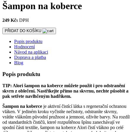
Šampon na koberce
249 Kč
s DPH
PŘIDAT DO KOŠÍKU
Popis produktu
Hodnocení
Návod na aplikaci
Doprava a platba
Blog
Popis produktu
TIP: Alori šampon na koberce můžete použít i pro odstranění
skvrn z oblečení. Nastříkejte přímo na skvrnu, nechte působit a
pak setřete navlhčeným hadříkem.
Šampon na koberce
je aktivní čistící látka s regenerační ochranou
vláken. V jediném kroku vyčistíte nečistoty, odstraníte skvrny,
vrátíte vláknům původní pružnost a jemnost, oživíte barvy. Na rozdíl
od standardních čističů, které rozpuštěnou špínu zanechávají ve
spodní části textilie, šampon na koberce Alori čistí vlákno po celé