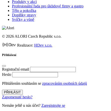
Produkty v akci
Profesionální řada pro úklidové firmy a gastro
Tělo a pokožka
Doplňky stravy
Svíčky a vůně
© 2026 ALORI Czech Republic s.r.o.
Realizace:
HDev s.r.o.
Přihlášení
Registrační email
Heslo
Přihlášením souhlasím se
zpracováním osobních údajů
PŘIHLÁSIT
Zapomenuté heslo?
Nemáte ještě u nás účet?
Zaregistrujte se