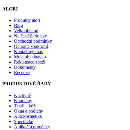
ALORI
Produkty alori
Blog
Velkoobchod
Nejčastější dotazy
Obchodní podmínky
Ochrana soukromí
Kontaktujte nás
Moje objednávka
Reklamace zboží
Dokumenty
Recenze
PRODUKTOVÉ ŘADY
Kuchyně
Koupelny
Textil a kůže
Okna a podlahy
Autokosmetika
Specifické
Aplikační pomůcky