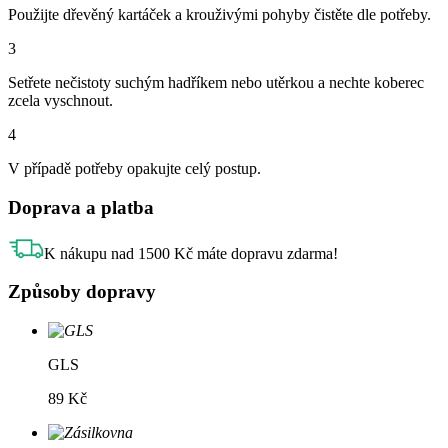
Použijte dřevěný kartáček a krouživými pohyby čistěte dle potřeby.
3
Setřete nečistoty suchým hadříkem nebo utěrkou a nechte koberec
zcela vyschnout.
4
V případě potřeby opakujte celý postup.
Doprava a platba
K nákupu nad 1500 Kč máte dopravu zdarma!
Způsoby dopravy
GLS
89 Kč