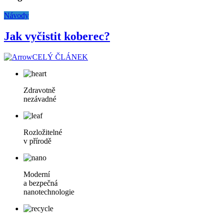
Návody
Jak vyčistit koberec?
CELÝ ČLÁNEK
Zdravotně
nezávadné
Rozložitelné
v přírodě
Moderní
a bezpečná
nanotechnologie