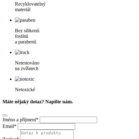
Recyklovatelný
materiál
Bez silikonů
fosfátů
a parabenů
Netestováno
na zvířatech
Netoxické
Máte nějaký dotaz? Napište nám.
Jméno a příjmení*
Email*