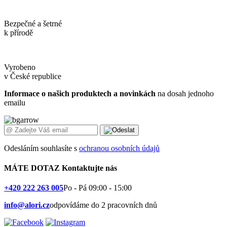
Bezpečné a šetrné
k přírodě
Vyrobeno
v České republice
Informace o našich produktech a novinkách
na dosah jednoho
emailu
Odesláním souhlasíte s
ochranou osobních údajů
MÁTE DOTAZ
Kontaktujte nás
+420 222 263 005
Po - Pá 09:00 - 15:00
info@alori.cz
odpovídáme do 2 pracovních dnů