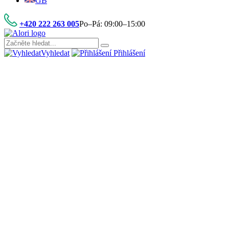
GB
+420 222 263 005
Po–Pá: 09:00–15:00
Vyhledat
Přihlášení