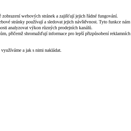
 zobrazení webových stránek a zajišťují jejich řádné fungování.
webové stránky používají a sledovat jejich návštěvnost. Tyto funkce ná
osti analyzovat výkon různých prodejních kanálů.
ům, přičemž shromažďují informace pro lepší přizpůsobení reklamních
s využíváme a jak s nimi nakládat.