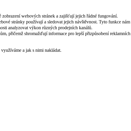
 zobrazení webových stránek a zajišťují jejich řádné fungování.
webové stránky používají a sledovat jejich návštěvnost. Tyto funkce ná
osti analyzovat výkon různých prodejních kanálů.
ům, přičemž shromažďují informace pro lepší přizpůsobení reklamních
s využíváme a jak s nimi nakládat.