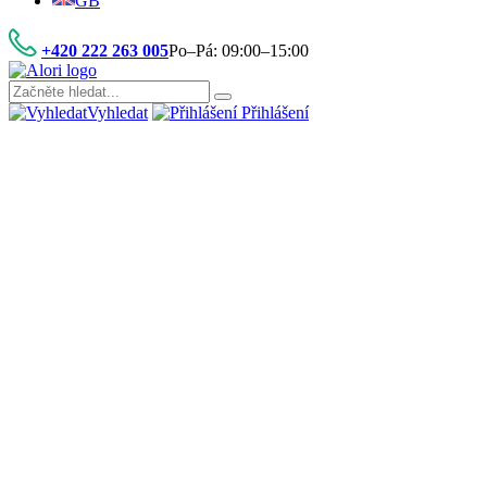
GB
+420 222 263 005
Po–Pá: 09:00–15:00
Vyhledat
Přihlášení