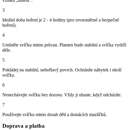
vzniku „tunelu“.
3
Ideální doba hoření je 2 - 4 hodiny (pro rovnoměrné a bezpečné
hoření).
4
Umístěte svíčku mimo průvan. Plamen bude stabilní a svíčka vydrží
déle.
5
Pokládej na stabilní, nehořlavý povrch. Ochráníte nábytek i okolí
svíčky.
6
Nenechávejte svíčku bez dozoru. Vždy ji uhaste, když odcházíte.
7
Používejte svíčku mimo dosah dětí a domácích mazlíčků.
Doprava a platba