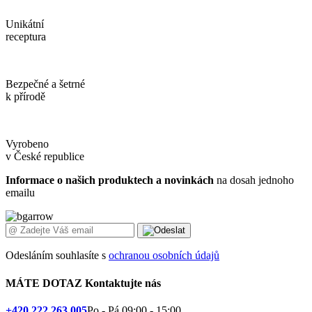
Unikátní
receptura
Bezpečné a šetrné
k přírodě
Vyrobeno
v České republice
Informace o našich produktech a novinkách
na dosah jednoho
emailu
Odesláním souhlasíte s
ochranou osobních údajů
MÁTE DOTAZ
Kontaktujte nás
+420 222 263 005
Po - Pá 09:00 - 15:00