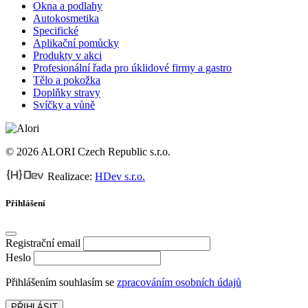
Okna a podlahy
Autokosmetika
Specifické
Aplikační pomůcky
Produkty v akci
Profesionální řada pro úklidové firmy a gastro
Tělo a pokožka
Doplňky stravy
Svíčky a vůně
© 2026 ALORI Czech Republic s.r.o.
Realizace:
HDev s.r.o.
Přihlášení
Registrační email
Heslo
Přihlášením souhlasím se
zpracováním osobních údajů
PŘIHLÁSIT