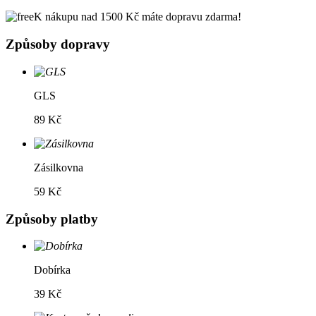
K nákupu nad 1500 Kč máte dopravu zdarma!
Způsoby dopravy
GLS
89 Kč
Zásilkovna
59 Kč
Způsoby platby
Dobírka
39 Kč