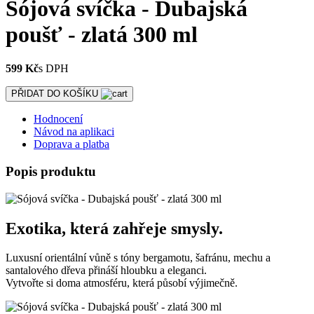
Sójová svíčka - Dubajská
poušť - zlatá 300 ml
599 Kč
s DPH
PŘIDAT DO KOŠÍKU
Hodnocení
Návod na aplikaci
Doprava a platba
Popis produktu
Exotika, která zahřeje smysly.
Luxusní orientální vůně s tóny bergamotu, šafránu, mechu a
santalového dřeva přináší hloubku a eleganci.
Vytvořte si doma atmosféru, která působí výjimečně.