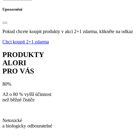
Upozornění
Pokud chcete koupit produkty v akci 2+1 zdarma, klikněte na odkaz
Chci koupit 2+1 zdarma
PRODUKTY
ALORI
PRO VÁS
80%
Až o 80 % vyšší účinnost
než běžné čističe
Netoxické
a biologicky odbouratelné