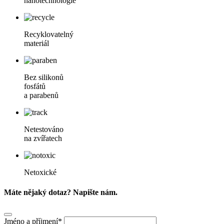
nanotechnologie
Recyklovatelný
materiál
Bez silikonů
fosfátů
a parabenů
Netestováno
na zvířatech
Netoxické
Máte nějaký dotaz? Napište nám.
Jméno a příjmení*