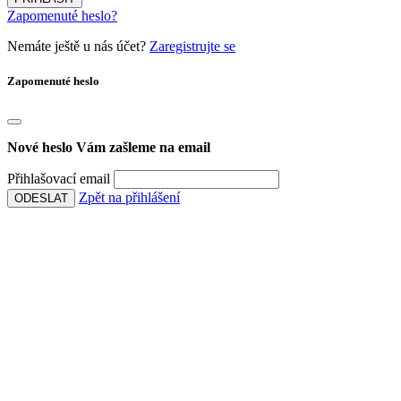
Zapomenuté heslo?
Nemáte ještě u nás účet?
Zaregistrujte se
Zapomenuté heslo
Nové heslo Vám zašleme na email
Přihlašovací email
Zpět na přihlášení
ODESLAT