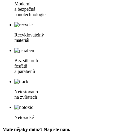
Moderní
a bezpečná
nanotechnologie
Recyklovatelný
materiál
Bez silikonů
fosfátů
a parabenů
Netestováno
na zvířatech
Netoxické
Máte nějaký dotaz? Napište nám.