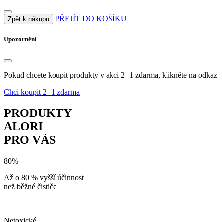
PŘEJÍT DO KOŠÍKU
Zpět k nákupu
Upozornění
Pokud chcete koupit produkty v akci 2+1 zdarma, klikněte na odkaz
Chci koupit 2+1 zdarma
PRODUKTY
ALORI
PRO VÁS
80%
Až o 80 % vyšší účinnost
než běžné čističe
Netoxické