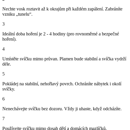
Nechte vosk roztavit až k okrajům při každém zapálení. Zabráníte
vzniku „tunelu“.
3
Ideální doba hoření je 2 - 4 hodiny (pro rovnoměrné a bezpečné
hoření).
4
Umístěte svíčku mimo průvan. Plamen bude stabilní a svíčka vydrží
déle.
5
Pokládej na stabilní, nehořlavý povrch. Ochráníte nábytek i okolí
svíčky.
6
Nenechávejte svíčku bez dozoru. Vždy ji uhaste, když odcházíte.
7
Používejte svíčku mimo dosah dětí a domácích mazlíčků.