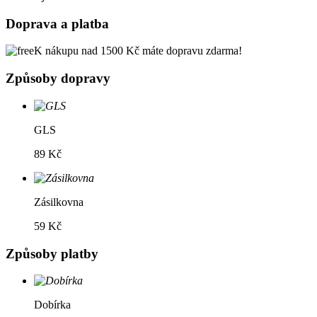
Doprava a platba
K nákupu nad 1500 Kč máte dopravu zdarma!
Způsoby dopravy
GLS
89 Kč
Zásilkovna
59 Kč
Způsoby platby
Dobírka