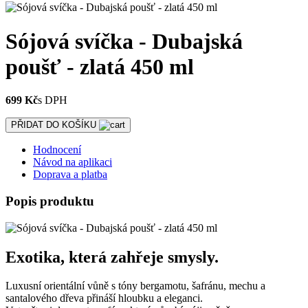
Sójová svíčka - Dubajská
poušť - zlatá 450 ml
699 Kč
s DPH
PŘIDAT DO KOŠÍKU
Hodnocení
Návod na aplikaci
Doprava a platba
Popis produktu
Exotika, která zahřeje smysly.
Luxusní orientální vůně s tóny bergamotu, šafránu, mechu a
santalového dřeva přináší hloubku a eleganci.