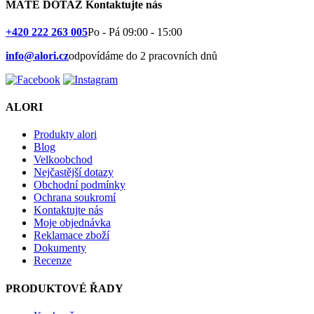
MÁTE DOTAZ
Kontaktujte nás
+420 222 263 005
Po - Pá 09:00 - 15:00
info@alori.cz
odpovídáme do 2 pracovních dnů
ALORI
Produkty alori
Blog
Velkoobchod
Nejčastější dotazy
Obchodní podmínky
Ochrana soukromí
Kontaktujte nás
Moje objednávka
Reklamace zboží
Dokumenty
Recenze
PRODUKTOVÉ ŘADY