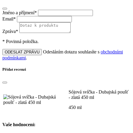
Jméno a příjmení*
Email*
Zpráva*
* Povinná položka.
Odesláním dotazu souhlasíte s
obchodními
ODESLAT ZPRÁVU
podmínkami
.
Přidat recenzi
Sójová svíčka - Dubajská poušť
- zlatá 450 ml
450 ml
Vaše hodnocení: