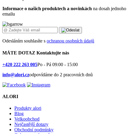
Informace o našich produktech a novinkách
na dosah jednoho
emailu
Odesláním souhlasíte s
ochranou osobních údajů
MÁTE DOTAZ
Kontaktujte nás
+420 222 263 005
Po - Pá 09:00 - 15:00
info@alori.cz
odpovídáme do 2 pracovních dnů
ALORI
Produkty alori
Blog
Velkoobchod
Nejčastější dotazy
Obchodní podmínky