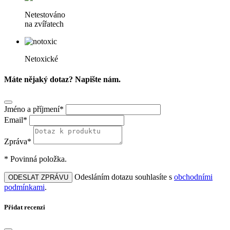
Netestováno
na zvířatech
Netoxické
Máte nějaký dotaz? Napište nám.
Jméno a příjmení*
Email*
Zpráva*
* Povinná položka.
Odesláním dotazu souhlasíte s
obchodními
ODESLAT ZPRÁVU
podmínkami
.
Přidat recenzi