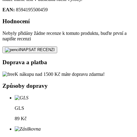
EAN:
8594195500459
Hodnocení
Nebyly přidány žádne recenze k tomuto produktu, buďte první a
napište recenzi
NAPSAT RECENZI
Doprava a platba
K nákupu nad 1500 Kč máte dopravu zdarma!
Způsoby dopravy
GLS
89 Kč