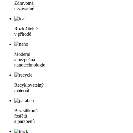
Zdravotně
nezávadné
Rozložitelné
v přírodě
Moderní
a bezpečná
nanotechnologie
Recyklovatelný
materiál
Bez silikonů
fosfátů
a parabenů