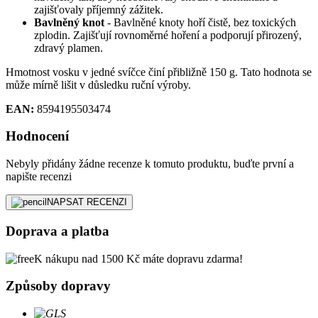
zajišťovaly příjemný zážitek.
Bavlněný knot
- Bavlněné knoty hoří čistě, bez toxických
zplodin. Zajišťují rovnoměrné hoření a podporují přirozený,
zdravý plamen.
Hmotnost vosku v jedné svíčce činí přibližně 150 g. Tato hodnota se
může mírně lišit v důsledku ruční výroby.
EAN:
8594195503474
Hodnocení
Nebyly přidány žádne recenze k tomuto produktu, buďte první a
napište recenzi
NAPSAT RECENZI
Doprava a platba
K nákupu nad 1500 Kč máte dopravu zdarma!
Způsoby dopravy