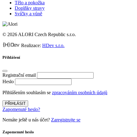
Tělo a pokožka
Doplňky stravy
Svíčky a vůně
© 2026 ALORI Czech Republic s.r.o.
Realizace:
HDev s.r.o.
Přihlášení
Registrační email
Heslo
Přihlášením souhlasím se
zpracováním osobních údajů
PŘIHLÁSIT
Zapomenuté heslo?
Nemáte ještě u nás účet?
Zaregistrujte se
Zapomenuté heslo