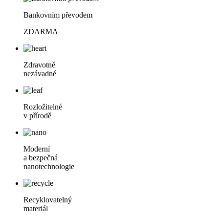
Bankovním převodem
ZDARMA
Zdravotně
nezávadné
Rozložitelné
v přírodě
Moderní
a bezpečná
nanotechnologie
Recyklovatelný
materiál