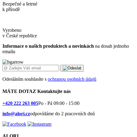
Bezpečné a šetrné
k přírodě
Vyrobeno
v České republice
Informace o našich produktech a novinkách
na dosah jednoho
emailu
Odesláním souhlasíte s
ochranou osobních údajů
MÁTE DOTAZ
Kontaktujte nás
+420 222 263 005
Po - Pá 09:00 - 15:00
info@alori.cz
odpovídáme do 2 pracovních dnů
ALORI