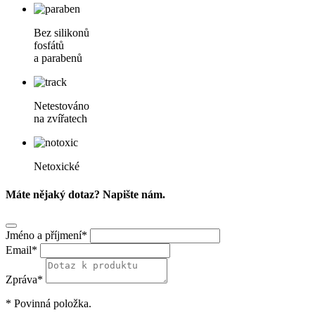
Bez silikonů
fosfátů
a parabenů
Netestováno
na zvířatech
Netoxické
Máte nějaký dotaz? Napište nám.
Jméno a příjmení*
Email*
Zpráva*
* Povinná položka.