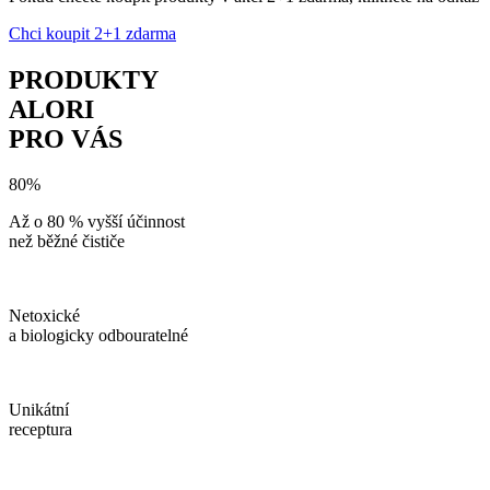
Chci koupit 2+1 zdarma
PRODUKTY
ALORI
PRO VÁS
80%
Až o 80 % vyšší účinnost
než běžné čističe
Netoxické
a biologicky odbouratelné
Unikátní
receptura