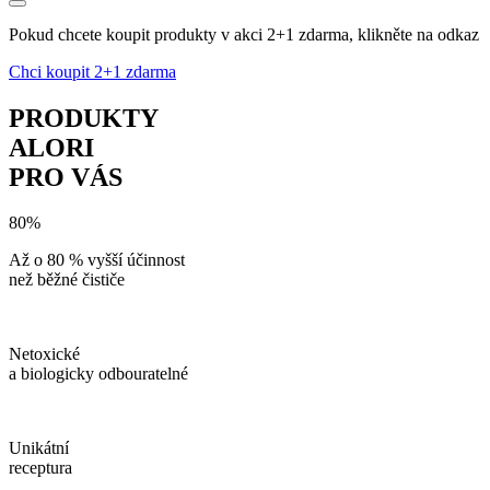
Pokud chcete koupit produkty v akci 2+1 zdarma, klikněte na odkaz
Chci koupit 2+1 zdarma
PRODUKTY
ALORI
PRO VÁS
80%
Až o 80 % vyšší účinnost
než běžné čističe
Netoxické
a biologicky odbouratelné
Unikátní
receptura