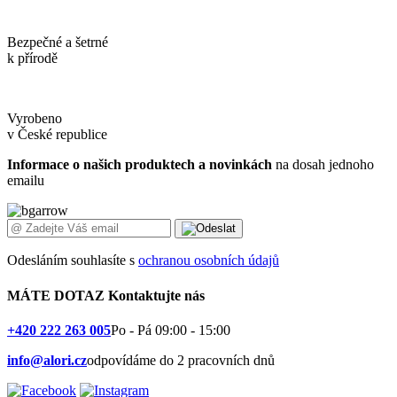
Bezpečné a šetrné
k přírodě
Vyrobeno
v České republice
Informace o našich produktech a novinkách
na dosah jednoho
emailu
Odesláním souhlasíte s
ochranou osobních údajů
MÁTE DOTAZ
Kontaktujte nás
+420 222 263 005
Po - Pá 09:00 - 15:00
info@alori.cz
odpovídáme do 2 pracovních dnů