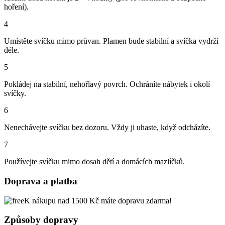
hoření).
4
Umístěte svíčku mimo průvan. Plamen bude stabilní a svíčka vydrží
déle.
5
Pokládej na stabilní, nehořlavý povrch. Ochráníte nábytek i okolí
svíčky.
6
Nenechávejte svíčku bez dozoru. Vždy ji uhaste, když odcházíte.
7
Používejte svíčku mimo dosah dětí a domácích mazlíčků.
Doprava a platba
K nákupu nad 1500 Kč máte dopravu zdarma!
Způsoby dopravy