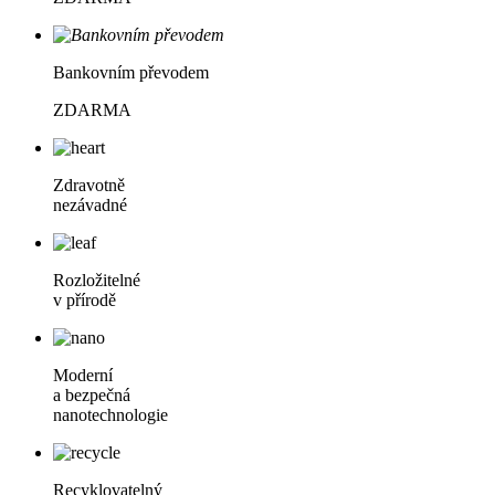
Bankovním převodem
ZDARMA
Zdravotně
nezávadné
Rozložitelné
v přírodě
Moderní
a bezpečná
nanotechnologie
Recyklovatelný