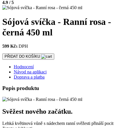
4.9 / 5
Sójová svíčka - Ranní rosa -
černá 450 ml
599 Kč
s DPH
PŘIDAT DO KOŠÍKU
Hodnocení
Návod na aplikaci
Doprava a platba
Popis produktu
Svěžest nového začátku.
Lehká květinová vůně s nádechem ranní svěžesti přináší pocit