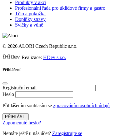
Produkty v akci
Profesionální řada pro úklidové firmy a gastro
Tělo a pokožka
Doplňky stravy
Svíčky a vůně
© 2026 ALORI Czech Republic s.r.o.
Realizace:
HDev s.r.o.
Přihlášení
Registrační email
Heslo
Přihlášením souhlasím se
zpracováním osobních údajů
PŘIHLÁSIT
Zapomenuté heslo?
Nemáte ještě u nás účet?
Zaregistrujte se