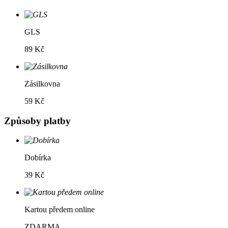
GLS
89 Kč
Zásilkovna
59 Kč
Způsoby platby
Dobírka
39 Kč
Kartou předem online
ZDARMA