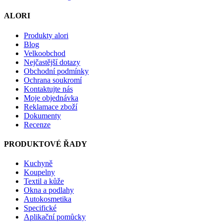
ALORI
Produkty alori
Blog
Velkoobchod
Nejčastější dotazy
Obchodní podmínky
Ochrana soukromí
Kontaktujte nás
Moje objednávka
Reklamace zboží
Dokumenty
Recenze
PRODUKTOVÉ ŘADY
Kuchyně
Koupelny
Textil a kůže
Okna a podlahy
Autokosmetika
Specifické
Aplikační pomůcky