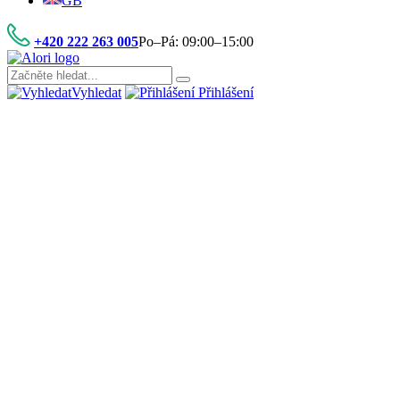
GB
+420 222 263 005
Po–Pá: 09:00–15:00
Vyhledat
Přihlášení