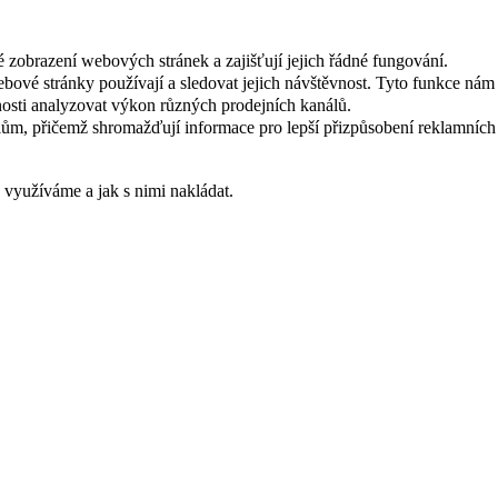
 zobrazení webových stránek a zajišťují jejich řádné fungování.
webové stránky používají a sledovat jejich návštěvnost. Tyto funkce ná
osti analyzovat výkon různých prodejních kanálů.
ům, přičemž shromažďují informace pro lepší přizpůsobení reklamních
s využíváme a jak s nimi nakládat.