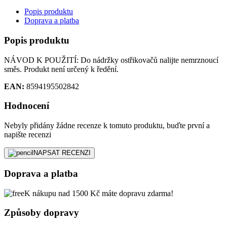
Popis produktu
Doprava a platba
Popis produktu
NÁVOD K POUŽITÍ: Do nádržky ostřikovačů nalijte nemrznoucí
směs. Produkt není určený k ředění.
EAN:
8594195502842
Hodnocení
Nebyly přidány žádne recenze k tomuto produktu, buďte první a
napište recenzi
NAPSAT RECENZI
Doprava a platba
K nákupu nad 1500 Kč máte dopravu zdarma!
Způsoby dopravy