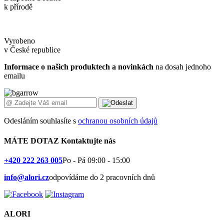
k přírodě
Vyrobeno
v České republice
Informace o našich produktech a novinkách
na dosah jednoho
emailu
Odesláním souhlasíte s
ochranou osobních údajů
MÁTE DOTAZ
Kontaktujte nás
+420 222 263 005
Po - Pá 09:00 - 15:00
info@alori.cz
odpovídáme do 2 pracovních dnů
ALORI