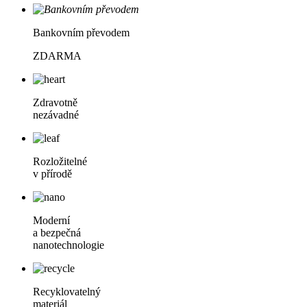
Bankovním převodem
ZDARMA
Zdravotně
nezávadné
Rozložitelné
v přírodě
Moderní
a bezpečná
nanotechnologie
Recyklovatelný
materiál