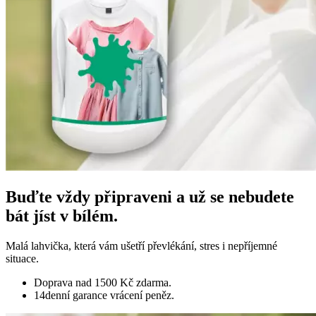
Buďte vždy připraveni a už se
nebudete
bát jíst v bílém.
Malá lahvička, která vám ušetří převlékání, stres i nepříjemné
situace.
Doprava nad 1500 Kč zdarma.
14denní garance vrácení peněz.