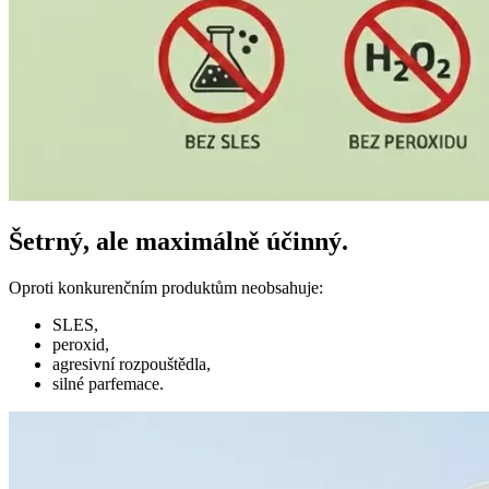
Šetrný, ale maximálně účinný.
Oproti konkurenčním produktům neobsahuje:
SLES,
peroxid,
agresivní rozpouštědla,
silné parfemace.