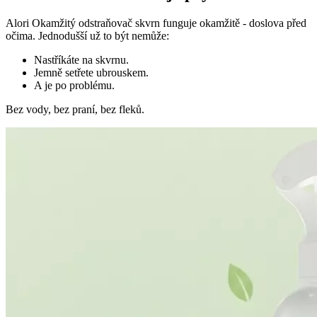
Alori Okamžitý odstraňovač skvrn funguje okamžitě - doslova před
očima. Jednodušší už to být nemůže:
Nastříkáte na skvrnu.
Jemně setřete ubrouskem.
A je po problému.
Bez vody, bez praní, bez fleků.