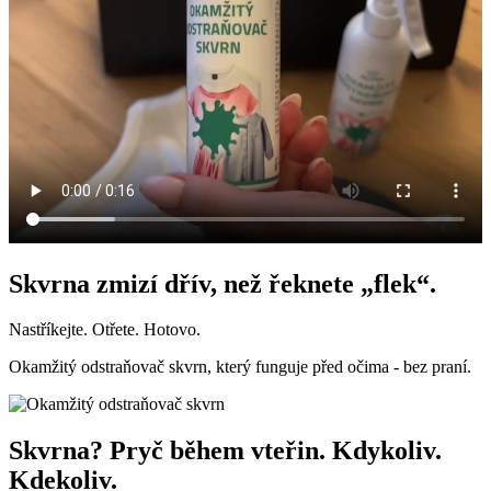
Skvrna zmizí dřív, než řeknete „flek“.
Nastříkejte. Otřete. Hotovo.
Okamžitý odstraňovač skvrn, který funguje před očima - bez praní.
Skvrna? Pryč během vteřin. Kdykoliv.
Kdekoliv.