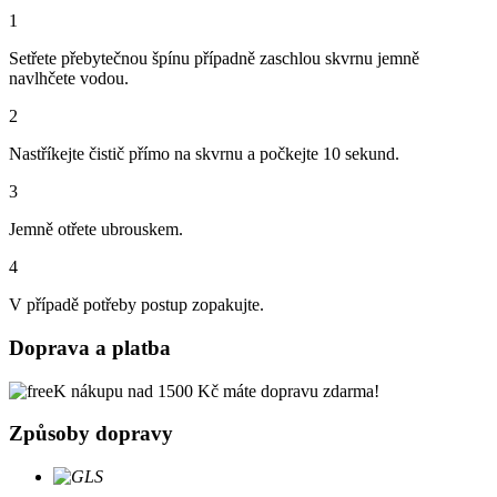
1
Setřete přebytečnou špínu případně zaschlou skvrnu jemně
navlhčete vodou.
2
Nastříkejte čistič přímo na skvrnu a počkejte 10 sekund.
3
Jemně otřete ubrouskem.
4
V případě potřeby postup zopakujte.
Doprava a platba
K nákupu nad 1500 Kč máte dopravu zdarma!
Způsoby dopravy