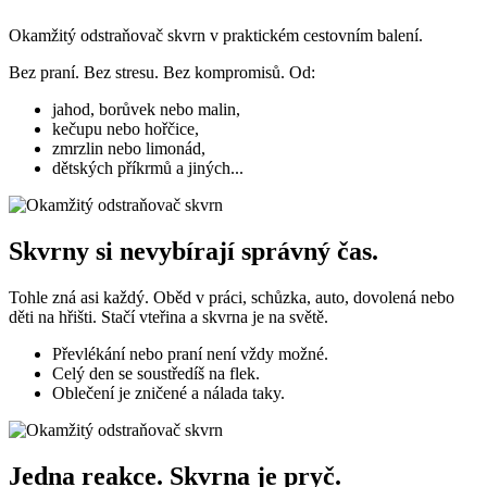
Okamžitý odstraňovač skvrn v praktickém cestovním balení.
Bez praní. Bez stresu. Bez kompromisů. Od:
jahod, borůvek nebo malin,
kečupu nebo hořčice,
zmrzlin nebo limonád,
dětských příkrmů a jiných...
Skvrny si nevybírají správný čas.
Tohle zná asi každý. Oběd v práci, schůzka, auto, dovolená nebo
děti na hřišti. Stačí vteřina a skvrna je na světě.
Převlékání nebo praní není vždy možné.
Celý den se soustředíš na flek.
Oblečení je zničené a nálada taky.
Jedna reakce. Skvrna je pryč.