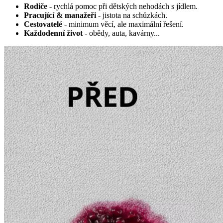
Rodiče
- rychlá pomoc při dětských nehodách s jídlem.
Pracující & manažeři
- jistota na schůzkách.
Cestovatelé
- minimum věcí, ale maximální řešení.
Každodenní život
- obědy, auta, kavárny...