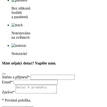
Bez silikonů
fosfátů
a parabenů
Netestováno
na zvířatech
Netoxické
Máte nějaký dotaz? Napište nám.
Jméno a příjmení*
Email*
Zpráva*
* Povinná položka.