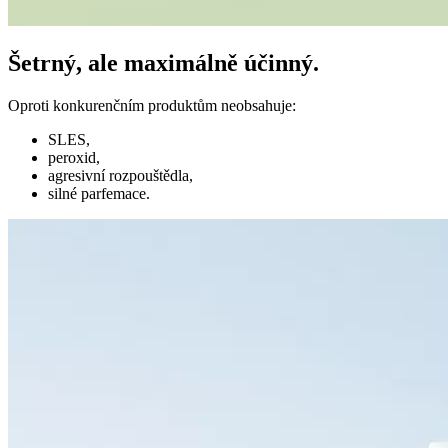
Šetrný, ale maximálně účinný.
Oproti konkurenčním produktům neobsahuje:
SLES,
peroxid,
agresivní rozpouštědla,
silné parfemace.