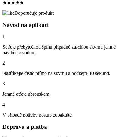
★
★
★
★
★
Doporučuje produkt
Návod na aplikaci
1
Setřete přebytečnou špínu případně zaschlou skvrnu jemně
navlhčete vodou.
2
Nastříkejte čistič přímo na skvrnu a počkejte 10 sekund.
3
Jemně otřete ubrouskem.
4
V případě potřeby postup zopakujte.
Doprava a platba