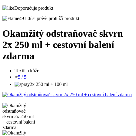
Doporučuje produkt
49 lidí si právě prohlíží produkt
Okamžitý odstraňovač skvrn
2x 250 ml + cestovní balení
zdarma
Textil a kůže
⭐
5 / 5
2x 250 ml + 100 ml