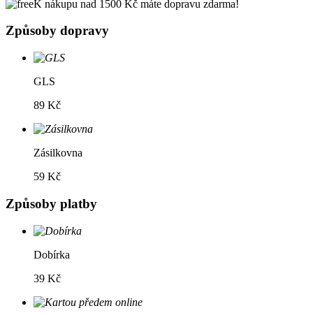
K nákupu nad 1500 Kč máte dopravu zdarma!
Způsoby dopravy
GLS
89 Kč
Zásilkovna
59 Kč
Způsoby platby
Dobírka
39 Kč