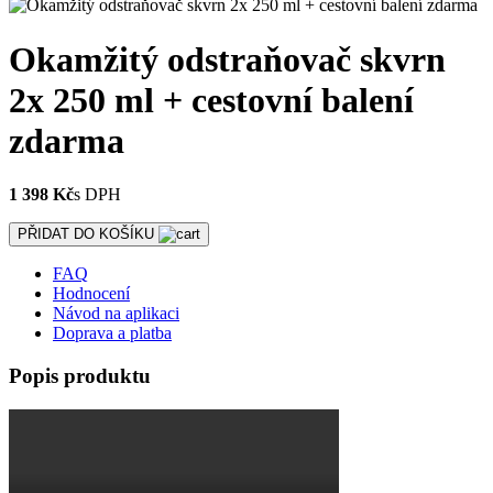
Okamžitý odstraňovač skvrn
2x 250 ml + cestovní balení
zdarma
1 398 Kč
s DPH
PŘIDAT DO KOŠÍKU
FAQ
Hodnocení
Návod na aplikaci
Doprava a platba
Popis produktu