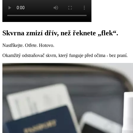
Skvrna zmizí dřív, než řeknete „flek“.
Nastříkejte. Otřete. Hotovo.
Okamžitý odstraňovač skvrn, který funguje před očima - bez praní.