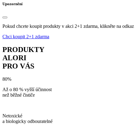
Upozornění
Pokud chcete koupit produkty v akci 2+1 zdarma, klikněte na odkaz
Chci koupit 2+1 zdarma
PRODUKTY
ALORI
PRO VÁS
80%
Až o 80 % vyšší účinnost
než běžné čističe
Netoxické
a biologicky odbouratelné