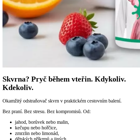
Skvrna? Pryč během vteřin. Kdykoliv.
Kdekoliv.
Okamžitý odstraňovač skvrn v praktickém cestovním balení.
Bez praní. Bez stresu. Bez kompromisů. Od:
jahod, borůvek nebo malin,
kečupu nebo hořčice,
zmrzlin nebo limonád,
dětských příkrmů a jiných...